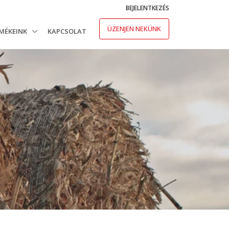
BEJELENTKEZÉS
ÜZENJEN NEKÜNK
MÉKEINK
KAPCSOLAT