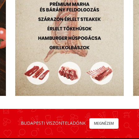
BUDAPESTI VISZONTELADÓNK
MEGNÉZEM