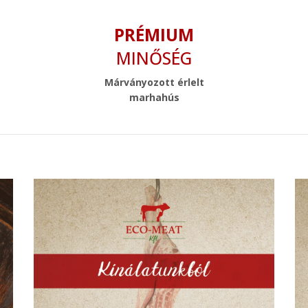
PRÉMIUM
MINŐSÉG
Márványozott érlelt
marhahús