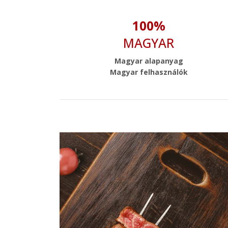
100%
MAGYAR
Magyar alapanyag
Magyar felhasználók