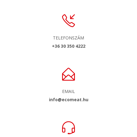
TELEFONSZÁM
+36 30 350 4222
EMAIL
info@ecomeat.hu